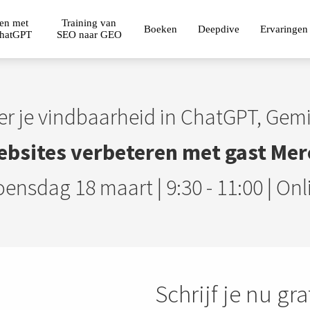
ven met
Training van
Boeken
Deepdive
Ervaringen
ChatGPT
SEO naar GEO
er je vindbaarheid in ChatGPT, Gemi
ebsites verbeteren met gast Mer
ensdag 18 maart | 9:30 - 11:00 | Onl
Schrijf je nu gra