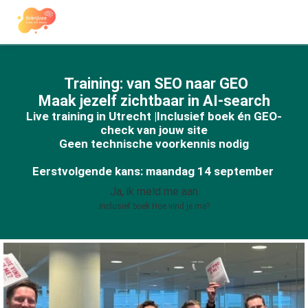
Training: van SEO naar GEO
Maak jezelf zichtbaar in AI-search
Live training in Utrecht |Inclusief boek én GEO-
check van jouw site
Geen technische voorkennis nodig
Eerstvolgende kans: maandag 14 september
Ja, ik meld me aan
Inclusief boek Hoe vind je me?