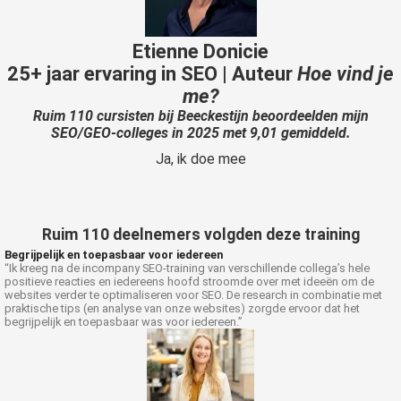
Etienne Donicie
25+ jaar ervaring in SEO | Auteur
Hoe vind je
me?
Ruim 110 cursisten bij Beeckestijn beoordeelden mijn
SEO/GEO-colleges in 2025 met 9,01 gemiddeld.
Ja, ik doe mee
Ruim 110 deelnemers volgden deze training
Begrijpelijk en toepasbaar voor iedereen
“Ik kreeg na de incompany SEO-training van verschillende collega’s hele
positieve reacties en iedereens hoofd stroomde over met ideeën om de
websites verder te optimaliseren voor SEO. De research in combinatie met
praktische tips (en analyse van onze websites) zorgde ervoor dat het
begrijpelijk en toepasbaar was voor iedereen.”