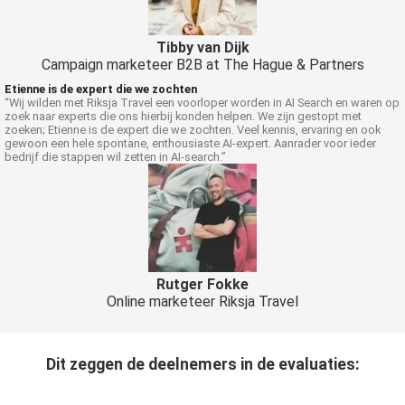
Tibby van Dijk
Campaign marketeer B2B at The Hague & Partners
Etienne is de expert die we zochten
“Wij wilden met Riksja Travel een voorloper worden in AI Search en waren op
zoek naar experts die ons hierbij konden helpen. We zijn gestopt met
zoeken; Etienne is de expert die we zochten. Veel kennis, ervaring en ook
gewoon een hele spontane, enthousiaste AI-expert. Aanrader voor ieder
bedrijf die stappen wil zetten in AI-search.”
Rutger Fokke
Online marketeer Riksja Travel
Dit zeggen de deelnemers in de evaluaties: