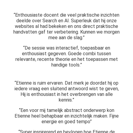
“Enthousiaste docent die veel praktische inzichten
deelde over Search en AI. Superleuk dat hij onze
websites al had bekeken en ons direct praktische
handvatten gaf ter verbetering. Kunnen we morgen
mee aan de slag.”
“De sessie was interactief, toepasbaar en
enthousiast gegeven. Goede combi tussen
relevante, recente theorie en het toepassen met
handige tools.”
“Etienne is ruim ervaren. Dat merk je doordat hij op
iedere vraag een sluitend antwoord wist te geven,
Hij is enthousiast in het overbrengen van alle
kennis.”
“Een voor mij tamelijk abstract onderwerp kon
Etienne heel behapbaar en inzichtelijk maken. Fijne
energie en goed tempo”
“Super inspirerend en bevlogen hoe Etienne de