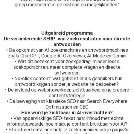
groep meeneemt in de materie en mogelijkheden.”
Uitgebreid programma
De veranderende SERP: van zoekresultaten naar directe
antwoorden
• De opkomst van AI-zoekmachines en antwoordmachines
zoals ChatGPT, Google AI Overviews, AI Mode en Gemini
• Wat dit betekent voor zoekgedrag: minder losse
zoekopdrachten, meer complete vragen en directe
antwoorden
• No-click content: wat gebeurt er als gebruikers hun
antwoord krijgen zonder je website te bezoeken?
• De invloed op websiteverkeer, zichtbaarheid en je bredere
contentstrategie
• De beweging van klassieke SEO naar Search Everywhere
Optimization en GEO
Hoe word je zichtbaar in AI-overzichten?
• Van oppervlakkige SEO-tekst naar inhoud met echte
informatiewaarde: hoe maak je content bruikbaar voor AI?
• Structured data: hoe help je zoekmachines om je pagina’s