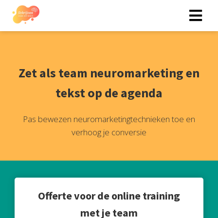
Zet als team neuromarketing en
tekst op de agenda
Pas bewezen neuromarketingtechnieken toe en
verhoog je conversie
Offerte voor de online training
met je team