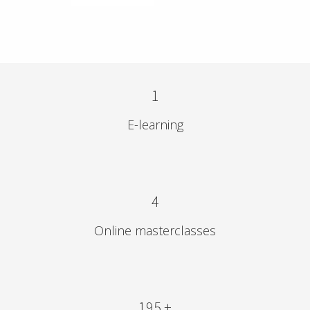
1
E-learning
4
Online masterclasses
195 +