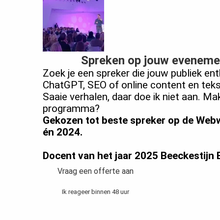
Spreken op jouw eveneme
Zoek je een spreker die jouw publiek enth
ChatGPT, SEO of online content en tek
Saaie verhalen, daar doe ik niet aan. 
programma?
Gekozen tot beste spreker op de Web
én 2024.
Docent van het jaar 2025 Beeckestijn
Vraag een offerte aan
Ik reageer binnen 48 uur