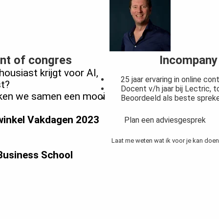
nt of congres
Incompany 
ousiast krijgt voor AI,
25 jaar ervaring in online co
st?
Docent v/h jaar bij Lectric,
Maken we samen een mooi
Beoordeeld als beste spre
winkel Vakdagen 2023
Plan een adviesgesprek
Laat me weten wat ik voor je kan doen
 Business School