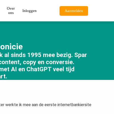
Over
Inloggen
Aanmelden
ons
onicie
 ik al sinds 1995 mee bezig. Spar
content, copy en conversie.
 met AI en ChatGPT veel tijd
rt.
ter werkte ik mee aan de eerste internetbankiersite