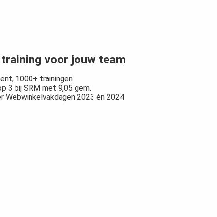
training voor jouw team
ntent, 1000+ trainingen
 top 3 bij SRM met 9,05 gem.
ker Webwinkelvakdagen 2023 én 2024