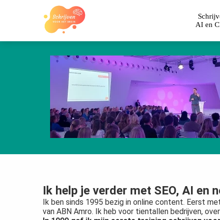
Schrij
AI en 
Ik help je verder met SEO, AI en 
Ik ben sinds 1995 bezig in online content. Eerst m
van ABN Amro. Ik heb voor tientallen bedrijven, ov