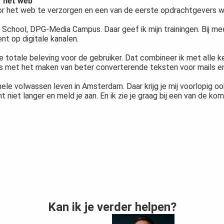
r het web
oor het web te verzorgen en een van de eerste opdrachtgevers 
School, DPG-Media Campus. Daar geef ik mijn trainingen. Bij mee
ent op digitale kanalen.
e totale beleving voor de gebruiker. Dat combineer ik met alle 
ams met het maken van beter converterende teksten voor mails en
hele volwassen leven in Amsterdam. Daar krijg je mij voorlopig o
t niet langer en meld je aan. En ik zie je graag bij een van de 
Kan ik je verder helpen?