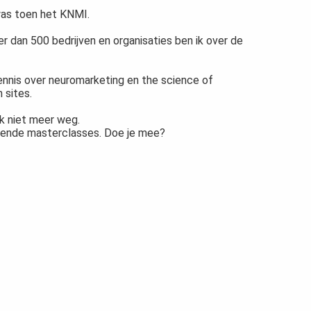
was toen het KNMI.
r dan 500 bedrijven en organisaties ben ik over de
kennis over neuromarketing en the science of
 sites.
ok niet meer weg.
komende masterclasses. Doe je mee?