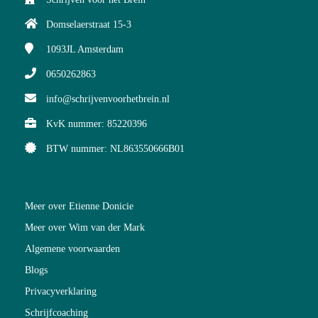
Domselaerstraat 15-3
1093JL
Amsterdam
0650262863
info@schrijvenvoorhetbrein.nl
KvK nummer: 85220396
BTW nummer: NL863550666B01
Meer over Etienne Donicie
Meer over Wim van der Mark
Algemene voorwaarden
Blogs
Privacyverklaring
Schrijf
coaching