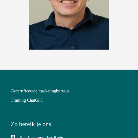
Gecertificeerde marketingbureaus
Training ChatGPT
Zo bereik je ons
Schrijven voor het Brein