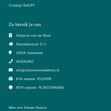
Training ChatGPT
Zo bereik je ons
Schrijven voor het Brein
Domselaerstraat 15-3
1093JL
Amsterdam
0650262863
info@schrijvenvoorhetbrein.nl
KvK nummer: 85220396
BTW nummer: NL863550666B01
Meer over Etienne Donicie